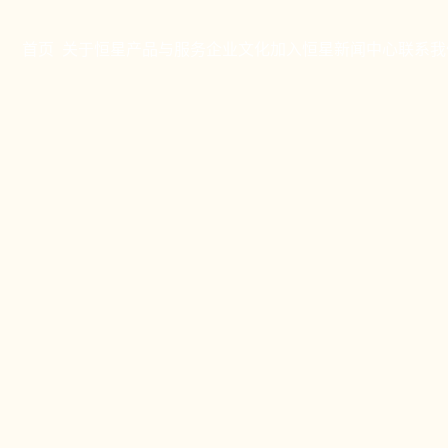
首页
关于恒星
产品与服务
企业文化
加入恒星
新闻中心
联系我