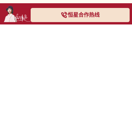
恒星合作热线
恒星合作热线
028-8795-1917
028-38788222
京东旗舰店
淘宝店
拼多多
微信