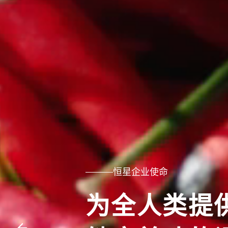
恒星企业使命
为全人类提