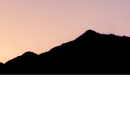
管理理念
客户至上，以人为本
责任担当，效益优先