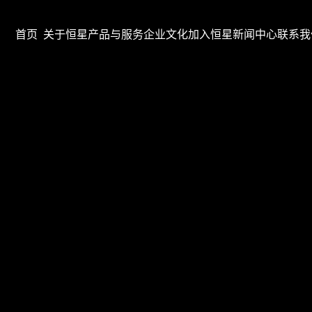
首页
关于恒星
产品与服务
企业文化
加入恒星
新闻中心
联系我