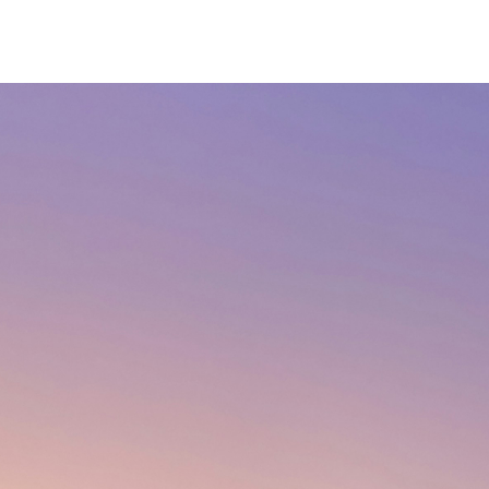
企业精神
不畏艰难，实干笃行