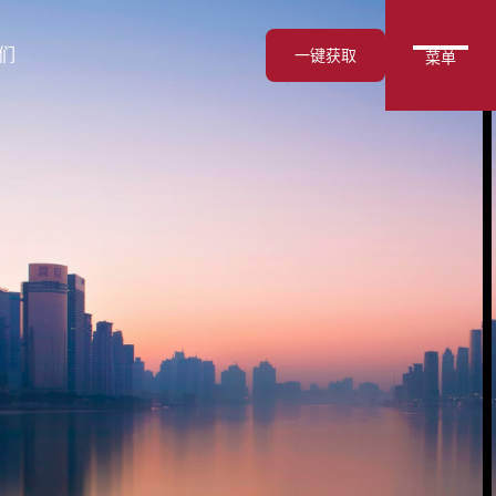
们
一键获取
菜单