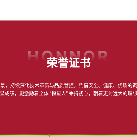
HONNOR
荣誉证书
 为愿景，持续深化技术革新与品质管控。凭借安全、健康、优质的
显成绩，更激励着全体 “恒星人” 秉持初心，朝着更为远大的理