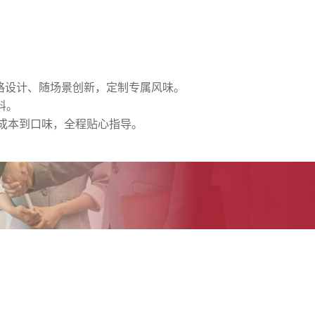
价格设计、随场景创新，定制专属风味。
料。
从成本到口味，全程贴心指导。