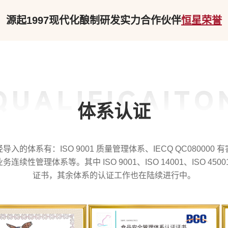
源起1997
现代化酿制
研发实力
合作伙伴
恒星荣誉
QUALIFICAITO
体系认证
系有：ISO 9001 质量管理体系、IECQ QC080000 有
 业务连续性管理体系等。其中 ISO 9001、ISO 14001、ISO 450
证书，其余体系的认证工作也在陆续进行中。